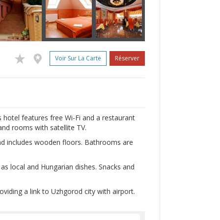
Voir Sur La Carte
Réserver
hotel features free Wi-Fi and a restaurant
 and rooms with satellite TV.
and includes wooden floors. Bathrooms are
l as local and Hungarian dishes. Snacks and
iding a link to Uzhgorod city with airport.