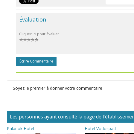
Évaluation
Cliquez ici pour évaluer
Écrire Commentaire
Soyez le premier à donner votre commentaire
Les personnes ayant consulté la page de l'établissement
Palanok Hotel
Hotel Vodospad