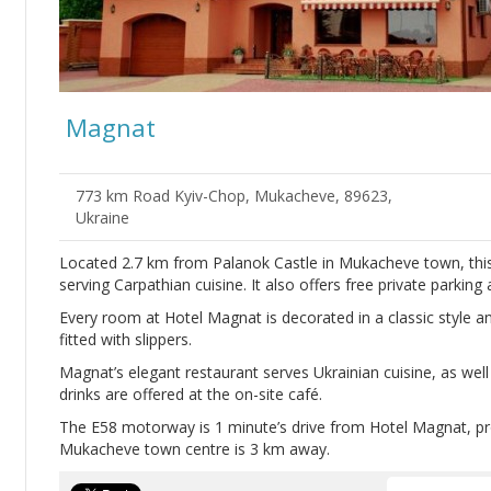
Magnat
773 km Road Kyiv-Chop, Mukacheve, 89623,
Ukraine
Located 2.7 km from Palanok Castle in Mukacheve town, this 
serving Carpathian cuisine. It also offers free private parking
Every room at Hotel Magnat is decorated in a classic style 
fitted with slippers.
Magnat’s elegant restaurant serves Ukrainian cuisine, as wel
drinks are offered at the on-site café.
The E58 motorway is 1 minute’s drive from Hotel Magnat, prov
Mukacheve town centre is 3 km away.