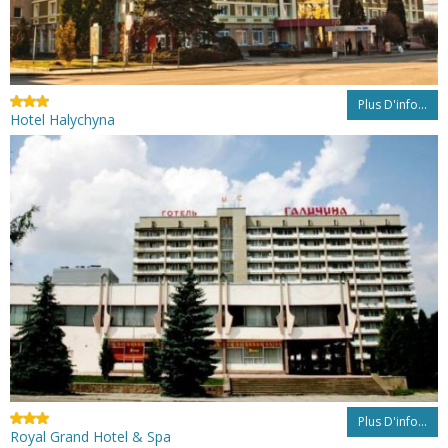
Plus D'info...
Hotel Halychyna
Plus D'info...
Royal Grand Hotel & Spa