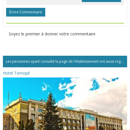
Écrire Commentaire
Soyez le premier à donner votre commentaire
Les personnes ayant consulté la page de l'établissement ont aussi regardé:...
Hotel Ternopil