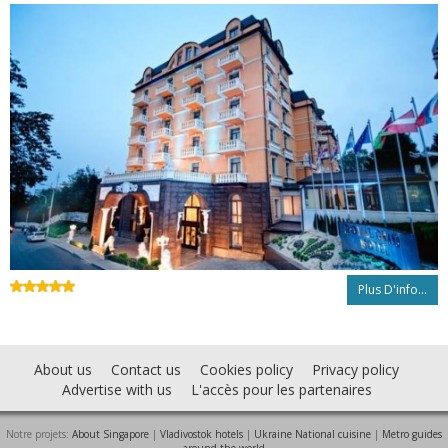
Plus D'info...
About us
Contact us
Cookies policy
Privacy policy
Advertise with us
L'accès pour les partenaires
Notre projets:
About Singapore
|
Vladivostok hotels
|
Ukraine National cuisine
|
Metro guides