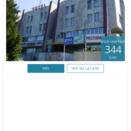
pour une nuit
344
UAH
Info
Voir Sur La Carte