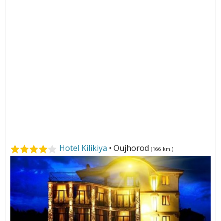
Hotel Kilikiya
• Oujhorod
(166 km.)