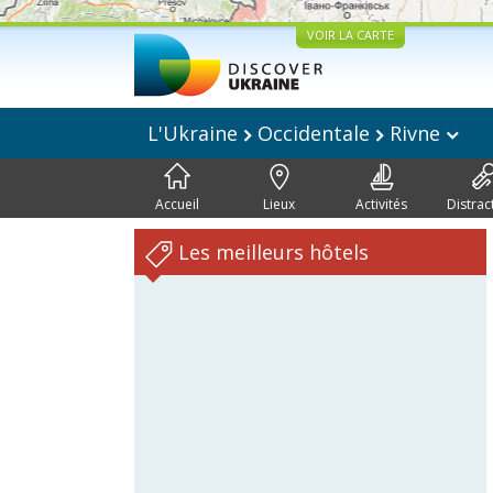
VOIR LA CARTE
L'Ukraine
Occidentale
Rivne
Accueil
Lieux
Activités
Distrac
Les meilleurs hôtels