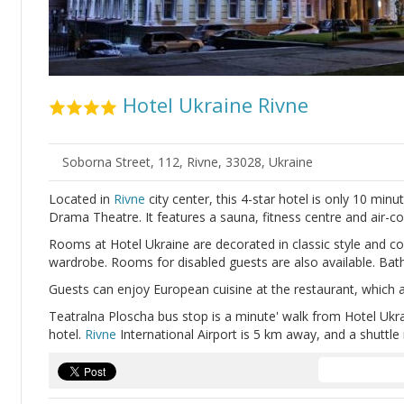
Hotel Ukraine Rivne
Soborna Street, 112, Rivne, 33028, Ukraine
Located in
Rivne
city center, this 4-star hotel is only 10 min
Drama Theatre. It features a sauna, fitness centre and air-c
Rooms at Hotel Ukraine are decorated in classic style and co
wardrobe. Rooms for disabled guests are also available. Ba
Guests can enjoy European cuisine at the restaurant, which al
Teatralna Ploscha bus stop is a minute' walk from Hotel Ukr
hotel.
Rivne
International Airport is 5 km away, and a shuttle 