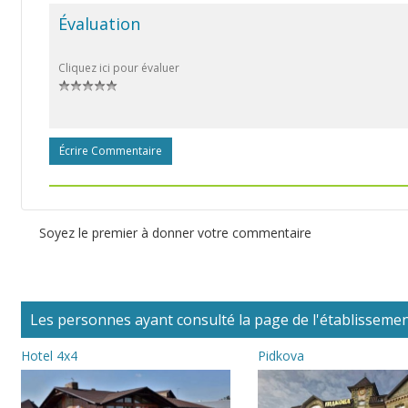
Évaluation
Cliquez ici pour évaluer
Écrire Commentaire
Soyez le premier à donner votre commentaire
Les personnes ayant consulté la page de l'établissement
Hotel 4x4
Pidkova