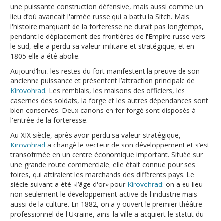
une puissante construction défensive, mais aussi comme un
lieu d’où avancait l'armée russe qui a battu la Sitch. Mais
l'histoire marquant de la forteresse ne durait pas longtemps,
pendant le déplacement des frontières de l'Empire russe vers
le sud, elle a perdu sa valeur militaire et stratégique, et en
1805 elle a été abolie.
Aujourd'hui, les restes du fort manifestent la preuve de son
ancienne puissance et présentent l’attraction principale de
Kirovohrad
. Les remblais, les maisons des officiers, les
casernes des soldats, la forge et les autres dépendances sont
bien conservés. Deux canons en fer forgé sont disposés à
l'entrée de la forteresse.
Au XIX siècle, après avoir perdu sa valeur stratégique,
Kirovohrad
a changé le vecteur de son développement et s’est
transofrmée en un centre économique important. Située sur
une grande route commerciale, elle était connue pour ses
foires, qui attiraient les marchands des différents pays. Le
siècle suivant a été «l’âge d'or» pour
Kirovohrad
: on a eu lieu
non seulement le développement active de l'industrie mais
aussi de la culture. En 1882, on a y ouvert le premier théâtre
professionnel de l'Ukraine, ainsi la ville a acquiert le statut du