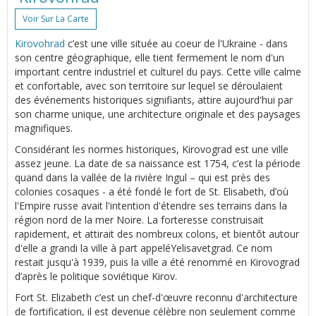
Voir Sur La Carte
Kirovohrad
c’est une ville située au coeur de l'Ukraine - dans
son centre géographique, elle tient fermement le nom d'un
important centre industriel et culturel du pays. Cette ville calme
et confortable, avec son territoire sur lequel se déroulaient
des événements historiques signifiants, attire aujourd'hui par
son charme unique, une architecture originale et des paysages
magnifiques.
Considérant les normes historiques, Kirovograd est une ville
assez jeune. La date de sa naissance est 1754, c’est la période
quand dans la vallée de la rivière Ingul – qui est près des
colonies cosaques - a été fondé le fort de St. Elisabeth, d’où
l'Empire russe avait l'intention d'étendre ses terrains dans la
région nord de la mer Noire. La forteresse construisait
rapidement, et attirait des nombreux colons, et bientôt autour
d'elle a grandi la ville à part appeléYelisavetgrad. Ce nom
restait jusqu'à 1939, puis la ville a été renommé en Kirovograd
d’après le politique soviétique Kirov.
Fort St. Elizabeth c’est un chef-d'œuvre reconnu d'architecture
de fortification, il est devenue célèbre non seulement comme