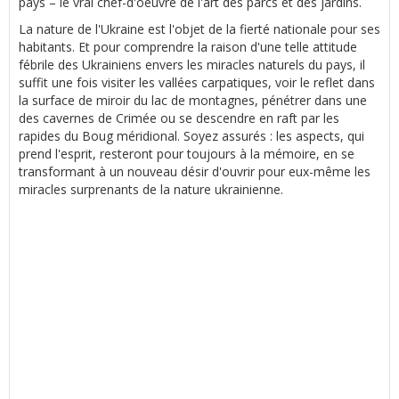
pays – le vrai chef-d'oeuvre de l'art des parcs et des jardins.
La nature de l'Ukraine est l'objet de la fierté nationale pour ses
habitants. Et pour comprendre la raison d'une telle attitude
fébrile des Ukrainiens envers les miracles naturels du pays, il
suffit une fois visiter les vallées carpatiques, voir le reflet dans
la surface de miroir du lac de montagnes, pénétrer dans une
des cavernes de Crimée ou se descendre en raft par les
rapides du Boug méridional. Soyez assurés : les aspects, qui
prend l'esprit, resteront pour toujours à la mémoire, en se
transformant à un nouveau désir d'ouvrir pour eux-même les
miracles surprenants de la nature ukrainienne.