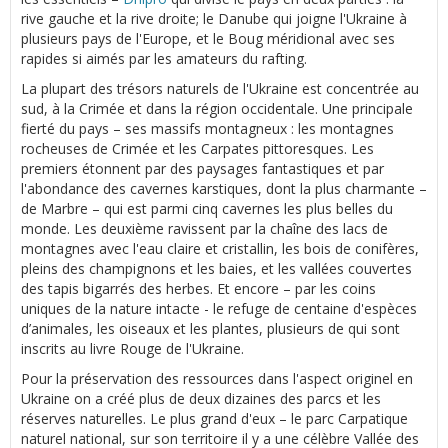
rive gauche et la rive droite; le Danube qui joigne l'Ukraine à
plusieurs pays de l'Europe, et le Boug méridional avec ses
rapides si aimés par les amateurs du rafting.
La plupart des trésors naturels de l'Ukraine est concentrée au
sud, à la Crimée et dans la région occidentale. Une principale
fierté du pays – ses massifs montagneux : les montagnes
rocheuses de Crimée et les Carpates pittoresques. Les
premiers étonnent par des paysages fantastiques et par
l'abondance des cavernes karstiques, dont la plus charmante –
de Marbre – qui est parmi cinq cavernes les plus belles du
monde. Les deuxième ravissent par la chaîne des lacs de
montagnes avec l'eau claire et cristallin, les bois de conifères,
pleins des champignons et les baies, et les vallées couvertes
des tapis bigarrés des herbes. Et encore – par les coins
uniques de la nature intacte - le refuge de centaine d'espèces
d’animales, les oiseaux et les plantes, plusieurs de qui sont
inscrits au livre Rouge de l'Ukraine.
Pour la préservation des ressources dans l'aspect originel en
Ukraine on a créé plus de deux dizaines des parcs et les
réserves naturelles. Le plus grand d'eux – le parc Carpatique
naturel national, sur son territoire il y a une célèbre Vallée des