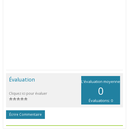
Évaluation
L'évaluation moyenne
0
Cliquez ici pour évaluer
Évaluations: 0
Écrire Commentaire