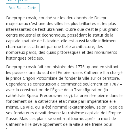
Voir Sur La Carte
Dnepropetrovsk, couché sur les deux bords de Dniepr
majestueux c’est une des villes les plus brillantes et les plus
intéressantes de l'est ukrainien. Outre que c'est le plus grand
centre industriel et économique, possédant le statut de la
capitale spatiale de l'Ukraine, elle est aussi la ville infiniment
charmante et attirant par une belle architecture, des
nombreux parcs, des quais pittoresques et des monuments
historiques précieux.
Dnepropetrovsk fait son histoire dès 1776, quand en visitant
les possessions du sud de l'Empire russe, Catherine II a chargé
le prince Grigori Potiomkine de fonder la ville sur ce territoire.
Cependant sa construction a commencé seulement en 1787 –
avec la construction de l'Église de la Transfiguration (la
cathédrale Spaso-Preobrazhenskiy). La première pierre dans le
fondement de la cathédrale était mise par l'impératrice elle-
même. La ville, qui a été nommé Iekaterinoslav, selon l'idée de
ses fondateurs devait devenir la troisième capitale de l'Empire
Russe. Mais ces plans se sont mal tourné: après la mort de
Catherine II le développement de la ville a été freiné pour