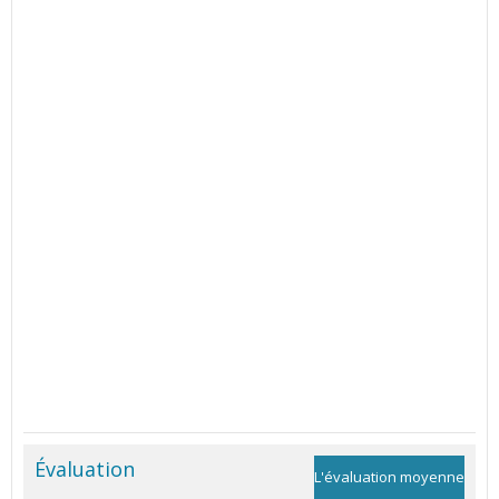
Évaluation
L'évaluation moyenne