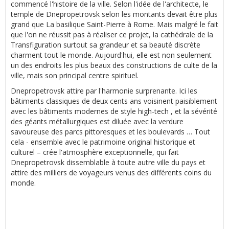
commencé l'histoire de la ville. Selon l'idée de l'architecte, le
temple de Dnepropetrovsk selon les montants devait être plus
grand que La basilique Saint-Pierre à Rome. Mais malgré le fait
que l'on ne réussit pas à réaliser ce projet, la cathédrale de la
Transfiguration surtout sa grandeur et sa beauté discrète
charment tout le monde. Aujourd'hui, elle est non seulement
un des endroits les plus beaux des constructions de culte de la
ville, mais son principal centre spirituel.
Dnepropetrovsk attire par l'harmonie surprenante. Ici les
bâtiments classiques de deux cents ans voisinent paisiblement
avec les bâtiments modernes de style high-tech , et la sévérité
des géants métallurgiques est diluée avec la verdure
savoureuse des parcs pittoresques et les boulevards … Tout
cela - ensemble avec le patrimoine original historique et
culturel – crée l'atmosphère exceptionnelle, qui fait
Dnepropetrovsk dissemblable à toute autre ville du pays et
attire des milliers de voyageurs venus des différents coins du
monde.