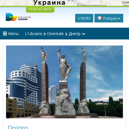
VOIR LA CARTE
L'accès
Français
Menu
L'Ukraine
Orientale
Днепр
Dnipro