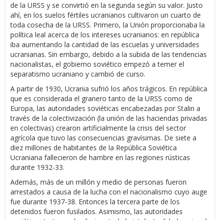
de la URSS y se convirtió en la segunda según su valor. Justo
ahí, en los suelos fértiles ucranianos cultivaron un cuarto de
toda cosecha de la URSS. Primero, la Unión proporcionaba la
política leal acerca de los intereses ucranianos: en república
iba aumentando la cantidad de las escuelas y universidades
ucranianas. Sin embargo, debido a la subida de las tendencias
nacionalistas, el gobierno soviético empezó a temer el
separatismo ucraniano y cambió de curso.
A partir de 1930, Ucrania sufrió los años trágicos. En república
que es considerada el granero tanto de la URSS como de
Europa, las autoridades soviéticas encabezadas por Stalin a
través de la colectivización (la unión de las haciendas privadas
en colectivas) crearon artificialmente la crisis del sector
agrícola que tuvo las consecuencias gravísimas. De siete a
diez millones de habitantes de la República Soviética
Ucraniana fallecieron de hambre en las regiones rústicas
durante 1932-33.
Además, más de un millón y medio de personas fueron
arrestados a causa de la lucha con el nacionalismo cuyo auge
fue durante 1937-38. Entonces la tercera parte de los
detenidos fueron fusilados. Asimismo, las autoridades