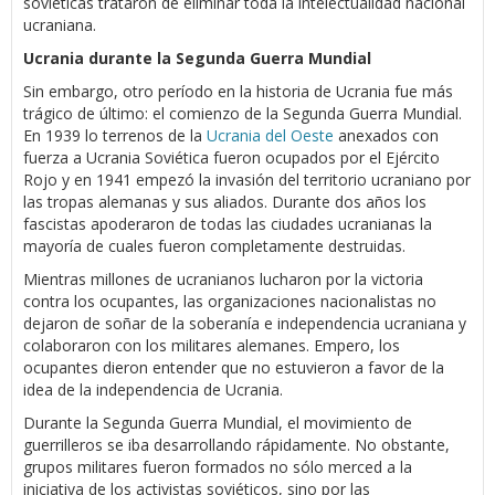
soviéticas trataron de eliminar toda la intelectualidad nacional
ucraniana.
Ucrania durante la Segunda Guerra Mundial
Sin embargo, otro período en la historia de Ucrania fue más
trágico de último: el comienzo de la Segunda Guerra Mundial.
En 1939 lo terrenos de la
Ucrania del Oeste
anexados con
fuerza a Ucrania Soviética fueron ocupados por el Ejército
Rojo y en 1941 empezó la invasión del territorio ucraniano por
las tropas alemanas y sus aliados. Durante dos años los
fascistas apoderaron de todas las ciudades ucranianas la
mayoría de cuales fueron completamente destruidas.
Mientras millones de ucranianos lucharon por la victoria
contra los ocupantes, las organizaciones nacionalistas no
dejaron de soñar de la soberanía e independencia ucraniana y
colaboraron con los militares alemanes. Empero, los
ocupantes dieron entender que no estuvieron a favor de la
idea de la independencia de Ucrania.
Durante la Segunda Guerra Mundial, el movimiento de
guerrilleros se iba desarrollando rápidamente. No obstante,
grupos militares fueron formados no sólo merced a la
iniciativa de los activistas soviéticos, sino por las