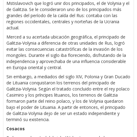
Mstislavovich que logró unir dos principados, el de Volynia y el
de Galitzia. Se le consideraron uno de los principados más
grandes del período de la caída del Rus: contaba con las
regiones occidentales, centrales y norteñas de la Ucrania
actual.
Merced a su acertada ubicación geográfica, el principado de
Galitzia-Volynia a diferencia de otras unidades de Rus, logró
evitar las consecuencias catastróficas de la invasión de los
mongoles. Durante el siglo iba floreciendo, disfrutando de la
independencia y aprovechaba de una influencia considerable
en Europa oriental y central.
Sin embargo, a mediados del siglo XIV, Polonia y Gran Ducado
de Lituania conquistaron los terrenos del principado de
Galitzia-Volynia. Según el tratado concluido entre el rey polaco
Casimiro y los príncipes lituanos, los terrenos de Galitzia
formaron parte del reino polaco, y los de Volynia quedaron
bajo el poder de Lituania. A partir de entonces, el principado
de Galitzia-Volynia dejo de ser un estado independiente y
terminó su existencia.
Cosacos