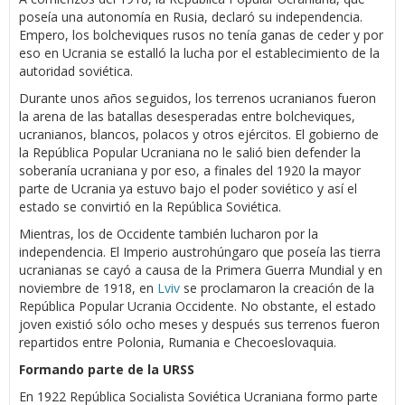
poseía una autonomía en Rusia, declaró su independencia.
Empero, los bolcheviques rusos no tenía ganas de ceder y por
eso en Ucrania se estalló la lucha por el establecimiento de la
autoridad soviética.
Durante unos años seguidos, los terrenos ucranianos fueron
la arena de las batallas desesperadas entre bolcheviques,
ucranianos, blancos, polacos y otros ejércitos. El gobierno de
la República Popular Ucraniana no le salió bien defender la
soberanía ucraniana y por eso, a finales del 1920 la mayor
parte de Ucrania ya estuvo bajo el poder soviético y así el
estado se convirtió en la República Soviética.
Mientras, los de Occidente también lucharon por la
independencia. El Imperio austrohúngaro que poseía las tierra
ucranianas se cayó a causa de la Primera Guerra Mundial y en
noviembre de 1918, en
Lviv
se proclamaron la creación de la
República Popular Ucrania Occidente. No obstante, el estado
joven existió sólo ocho meses y después sus terrenos fueron
repartidos entre Polonia, Rumania e Checoeslovaquia.
Formando parte de la URSS
En 1922 República Socialista Soviética Ucraniana formo parte