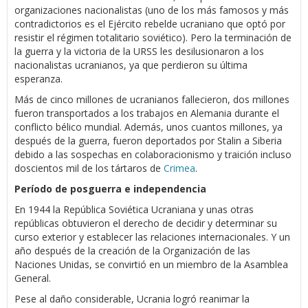
organizaciones nacionalistas (uno de los más famosos y más
contradictorios es el Ejército rebelde ucraniano que optó por
resistir el régimen totalitario soviético). Pero la terminación de
la guerra y la victoria de la URSS les desilusionaron a los
nacionalistas ucranianos, ya que perdieron su última
esperanza.
Más de cinco millones de ucranianos fallecieron, dos millones
fueron transportados a los trabajos en Alemania durante el
conflicto bélico mundial. Además, unos cuantos millones, ya
después de la guerra, fueron deportados por Stalin a Siberia
debido a las sospechas en colaboracionismo y traición incluso
doscientos mil de los tártaros de
Crimea
.
Período de posguerra e independencia
En 1944 la República Soviética Ucraniana y unas otras
repúblicas obtuvieron el derecho de decidir y determinar su
curso exterior y establecer las relaciones internacionales. Y un
año después de la creación de la Organización de las
Naciones Unidas, se convirtió en un miembro de la Asamblea
General.
Pese al daño considerable, Ucrania logró reanimar la