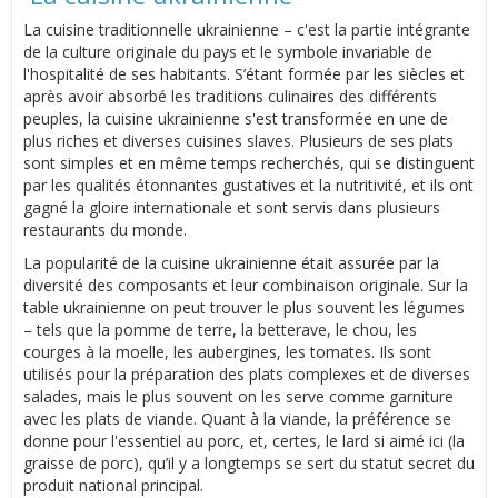
La cuisine traditionnelle ukrainienne – c'est la partie intégrante
de la culture originale du pays et le symbole invariable de
l'hospitalité de ses habitants. S’étant formée par les siècles et
après avoir absorbé les traditions culinaires des différents
peuples, la cuisine ukrainienne s'est transformée en une de
plus riches et diverses cuisines slaves. Plusieurs de ses plats
sont simples et en même temps recherchés, qui se distinguent
par les qualités étonnantes gustatives et la nutritivité, et ils ont
gagné la gloire internationale et sont servis dans plusieurs
restaurants du monde.
La popularité de la cuisine ukrainienne était assurée par la
diversité des composants et leur combinaison originale. Sur la
table ukrainienne on peut trouver le plus souvent les légumes
– tels que la pomme de terre, la betterave, le chou, les
courges à la moelle, les aubergines, les tomates. Ils sont
utilisés pour la préparation des plats complexes et de diverses
salades, mais le plus souvent on les serve comme garniture
avec les plats de viande. Quant à la viande, la préférence se
donne pour l'essentiel au porc, et, certes, le lard si aimé ici (la
graisse de porc), qu’il y a longtemps se sert du statut secret du
produit national principal.