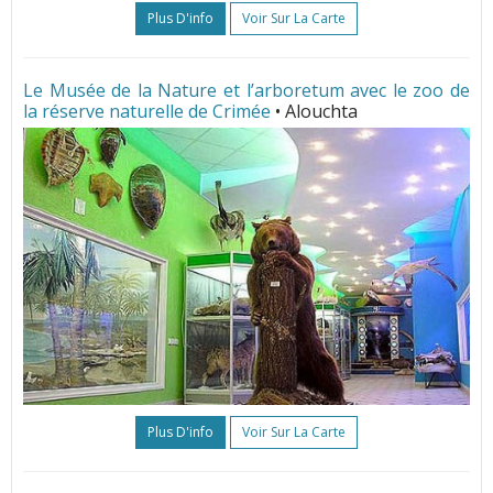
Plus D'info
Voir Sur La Carte
Le Musée de la Nature et l’arboretum avec le zoo de
la réserve naturelle de Crimée
• Alouchta
Plus D'info
Voir Sur La Carte