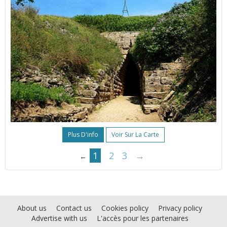
Plus D'info
Voir Sur La Carte
1
2
3
→
←
About us
Contact us
Cookies policy
Privacy policy
Advertise with us
L'accès pour les partenaires