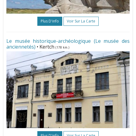
Plus D'info
Voir Sur La Carte
Le musée historique-archéologique (Le musée des
anciennetés)
• Kertch
(178 km.)
Plus D'info
Voir Sur La Carte