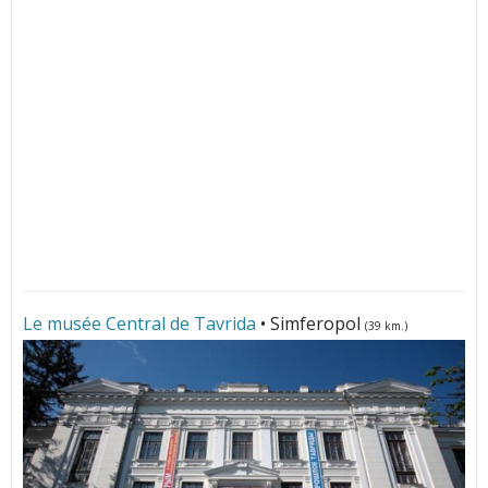
Le musée Central de Tavrida
• Simferopol
(39 km.)