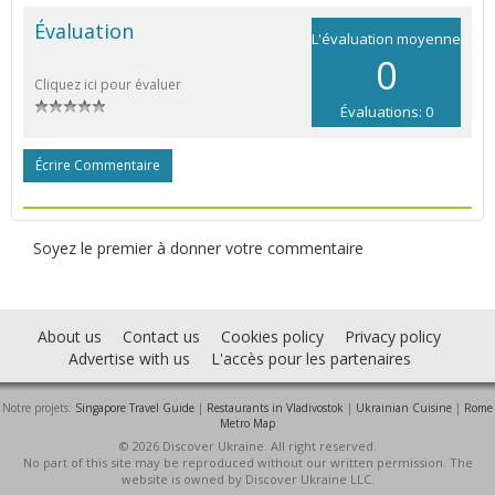
Évaluation
L'évaluation moyenne
0
Cliquez ici pour évaluer
Évaluations: 0
Écrire Commentaire
Soyez le premier à donner votre commentaire
About us
Contact us
Cookies policy
Privacy policy
Advertise with us
L'accès pour les partenaires
Notre projets:
Singapore Travel Guide
|
Restaurants in Vladivostok
|
Ukrainian Cuisine
|
Rome
Metro Map
© 2026 Discover Ukraine. All right reserved.
No part of this site may be reproduced without our written permission. The
website is owned by Discover Ukraine LLC.