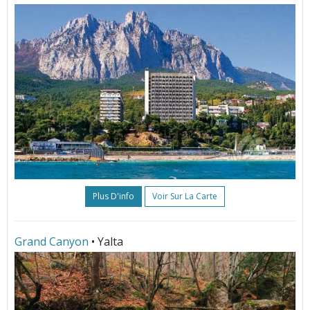
Plus D'info
Voir Sur La Carte
Grand Canyon
• Yalta