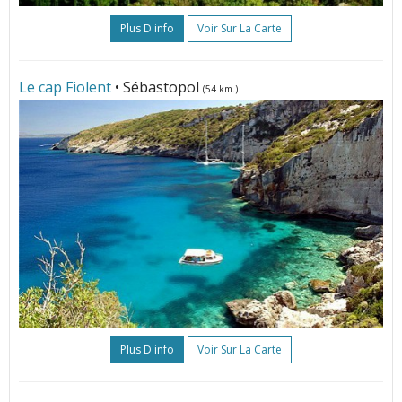
Plus D'info
Voir Sur La Carte
Le cap Fiolent
• Sébastopol
(54 km.)
Plus D'info
Voir Sur La Carte