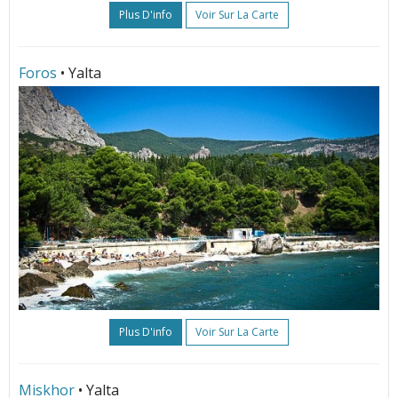
Plus D'info
Voir Sur La Carte
Foros
• Yalta
Plus D'info
Voir Sur La Carte
Miskhor
• Yalta