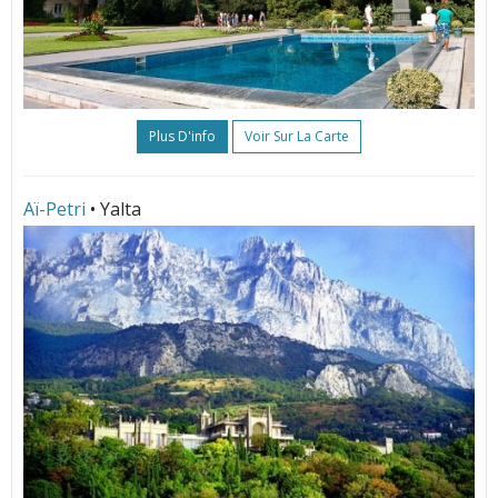
Plus D'info
Voir Sur La Carte
Aï-Petri
• Yalta