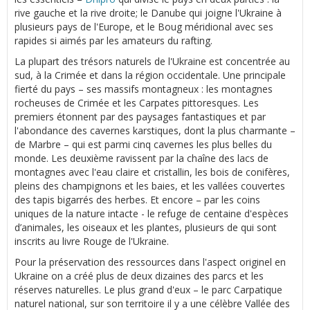
rive gauche et la rive droite; le Danube qui joigne l'Ukraine à
plusieurs pays de l'Europe, et le Boug méridional avec ses
rapides si aimés par les amateurs du rafting.
La plupart des trésors naturels de l'Ukraine est concentrée au
sud, à la Crimée et dans la région occidentale. Une principale
fierté du pays – ses massifs montagneux : les montagnes
rocheuses de Crimée et les Carpates pittoresques. Les
premiers étonnent par des paysages fantastiques et par
l'abondance des cavernes karstiques, dont la plus charmante –
de Marbre – qui est parmi cinq cavernes les plus belles du
monde. Les deuxième ravissent par la chaîne des lacs de
montagnes avec l'eau claire et cristallin, les bois de conifères,
pleins des champignons et les baies, et les vallées couvertes
des tapis bigarrés des herbes. Et encore – par les coins
uniques de la nature intacte - le refuge de centaine d'espèces
d’animales, les oiseaux et les plantes, plusieurs de qui sont
inscrits au livre Rouge de l'Ukraine.
Pour la préservation des ressources dans l'aspect originel en
Ukraine on a créé plus de deux dizaines des parcs et les
réserves naturelles. Le plus grand d'eux – le parc Carpatique
naturel national, sur son territoire il y a une célèbre Vallée des