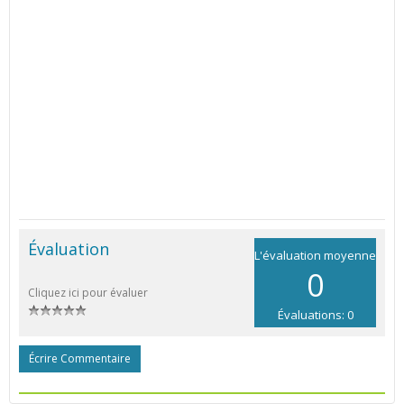
Évaluation
L'évaluation moyenne
0
Cliquez ici pour évaluer
Évaluations: 0
Écrire Commentaire