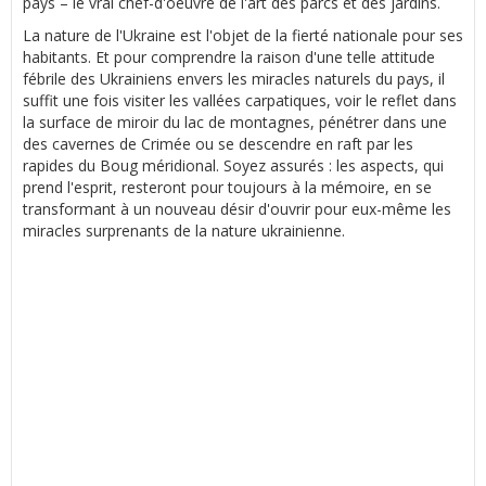
pays – le vrai chef-d'oeuvre de l'art des parcs et des jardins.
La nature de l'Ukraine est l'objet de la fierté nationale pour ses
habitants. Et pour comprendre la raison d'une telle attitude
fébrile des Ukrainiens envers les miracles naturels du pays, il
suffit une fois visiter les vallées carpatiques, voir le reflet dans
la surface de miroir du lac de montagnes, pénétrer dans une
des cavernes de Crimée ou se descendre en raft par les
rapides du Boug méridional. Soyez assurés : les aspects, qui
prend l'esprit, resteront pour toujours à la mémoire, en se
transformant à un nouveau désir d'ouvrir pour eux-même les
miracles surprenants de la nature ukrainienne.