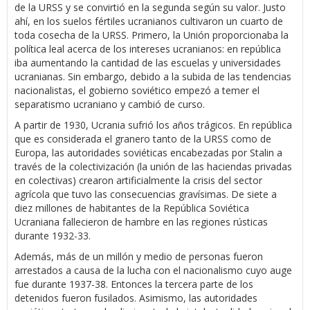
de la URSS y se convirtió en la segunda según su valor. Justo
ahí, en los suelos fértiles ucranianos cultivaron un cuarto de
toda cosecha de la URSS. Primero, la Unión proporcionaba la
política leal acerca de los intereses ucranianos: en república
iba aumentando la cantidad de las escuelas y universidades
ucranianas. Sin embargo, debido a la subida de las tendencias
nacionalistas, el gobierno soviético empezó a temer el
separatismo ucraniano y cambió de curso.
A partir de 1930, Ucrania sufrió los años trágicos. En república
que es considerada el granero tanto de la URSS como de
Europa, las autoridades soviéticas encabezadas por Stalin a
través de la colectivización (la unión de las haciendas privadas
en colectivas) crearon artificialmente la crisis del sector
agrícola que tuvo las consecuencias gravísimas. De siete a
diez millones de habitantes de la República Soviética
Ucraniana fallecieron de hambre en las regiones rústicas
durante 1932-33.
Además, más de un millón y medio de personas fueron
arrestados a causa de la lucha con el nacionalismo cuyo auge
fue durante 1937-38. Entonces la tercera parte de los
detenidos fueron fusilados. Asimismo, las autoridades