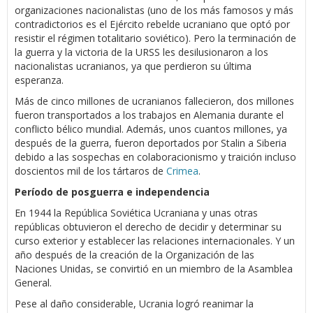
organizaciones nacionalistas (uno de los más famosos y más
contradictorios es el Ejército rebelde ucraniano que optó por
resistir el régimen totalitario soviético). Pero la terminación de
la guerra y la victoria de la URSS les desilusionaron a los
nacionalistas ucranianos, ya que perdieron su última
esperanza.
Más de cinco millones de ucranianos fallecieron, dos millones
fueron transportados a los trabajos en Alemania durante el
conflicto bélico mundial. Además, unos cuantos millones, ya
después de la guerra, fueron deportados por Stalin a Siberia
debido a las sospechas en colaboracionismo y traición incluso
doscientos mil de los tártaros de
Crimea
.
Período de posguerra e independencia
En 1944 la República Soviética Ucraniana y unas otras
repúblicas obtuvieron el derecho de decidir y determinar su
curso exterior y establecer las relaciones internacionales. Y un
año después de la creación de la Organización de las
Naciones Unidas, se convirtió en un miembro de la Asamblea
General.
Pese al daño considerable, Ucrania logró reanimar la