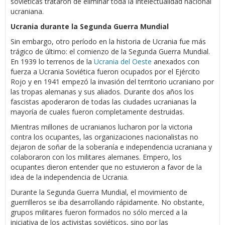
soviéticas trataron de eliminar toda la intelectualidad nacional
ucraniana.
Ucrania durante la Segunda Guerra Mundial
Sin embargo, otro período en la historia de Ucrania fue más
trágico de último: el comienzo de la Segunda Guerra Mundial.
En 1939 lo terrenos de la
Ucrania del Oeste
anexados con
fuerza a Ucrania Soviética fueron ocupados por el Ejército
Rojo y en 1941 empezó la invasión del territorio ucraniano por
las tropas alemanas y sus aliados. Durante dos años los
fascistas apoderaron de todas las ciudades ucranianas la
mayoría de cuales fueron completamente destruidas.
Mientras millones de ucranianos lucharon por la victoria
contra los ocupantes, las organizaciones nacionalistas no
dejaron de soñar de la soberanía e independencia ucraniana y
colaboraron con los militares alemanes. Empero, los
ocupantes dieron entender que no estuvieron a favor de la
idea de la independencia de Ucrania.
Durante la Segunda Guerra Mundial, el movimiento de
guerrilleros se iba desarrollando rápidamente. No obstante,
grupos militares fueron formados no sólo merced a la
iniciativa de los activistas soviéticos, sino por las