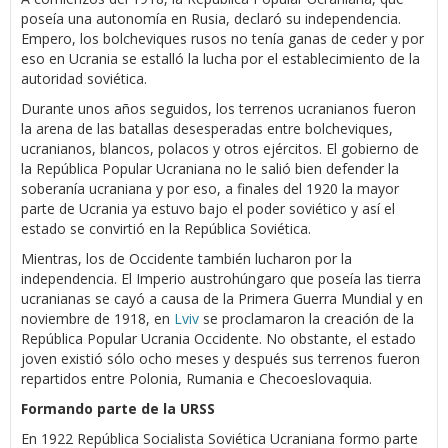
poseía una autonomía en Rusia, declaró su independencia.
Empero, los bolcheviques rusos no tenía ganas de ceder y por
eso en Ucrania se estalló la lucha por el establecimiento de la
autoridad soviética.
Durante unos años seguidos, los terrenos ucranianos fueron
la arena de las batallas desesperadas entre bolcheviques,
ucranianos, blancos, polacos y otros ejércitos. El gobierno de
la República Popular Ucraniana no le salió bien defender la
soberanía ucraniana y por eso, a finales del 1920 la mayor
parte de Ucrania ya estuvo bajo el poder soviético y así el
estado se convirtió en la República Soviética.
Mientras, los de Occidente también lucharon por la
independencia. El Imperio austrohúngaro que poseía las tierra
ucranianas se cayó a causa de la Primera Guerra Mundial y en
noviembre de 1918, en
Lviv
se proclamaron la creación de la
República Popular Ucrania Occidente. No obstante, el estado
joven existió sólo ocho meses y después sus terrenos fueron
repartidos entre Polonia, Rumania e Checoeslovaquia.
Formando parte de la URSS
En 1922 República Socialista Soviética Ucraniana formo parte