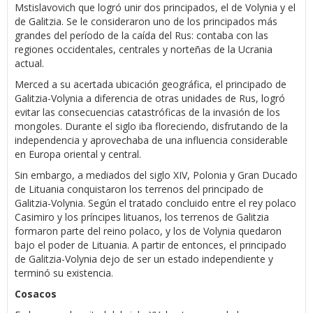
Mstislavovich que logró unir dos principados, el de Volynia y el
de Galitzia. Se le consideraron uno de los principados más
grandes del período de la caída del Rus: contaba con las
regiones occidentales, centrales y norteñas de la Ucrania
actual.
Merced a su acertada ubicación geográfica, el principado de
Galitzia-Volynia a diferencia de otras unidades de Rus, logró
evitar las consecuencias catastróficas de la invasión de los
mongoles. Durante el siglo iba floreciendo, disfrutando de la
independencia y aprovechaba de una influencia considerable
en Europa oriental y central.
Sin embargo, a mediados del siglo XIV, Polonia y Gran Ducado
de Lituania conquistaron los terrenos del principado de
Galitzia-Volynia. Según el tratado concluido entre el rey polaco
Casimiro y los príncipes lituanos, los terrenos de Galitzia
formaron parte del reino polaco, y los de Volynia quedaron
bajo el poder de Lituania. A partir de entonces, el principado
de Galitzia-Volynia dejo de ser un estado independiente y
terminó su existencia.
Cosacos