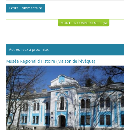
Écrire Commentaire
MONTRER COMMENTAIRES (6)
Autres lieux à proximité...
Musée Régional d'Histoire (Maison de l'évêque)