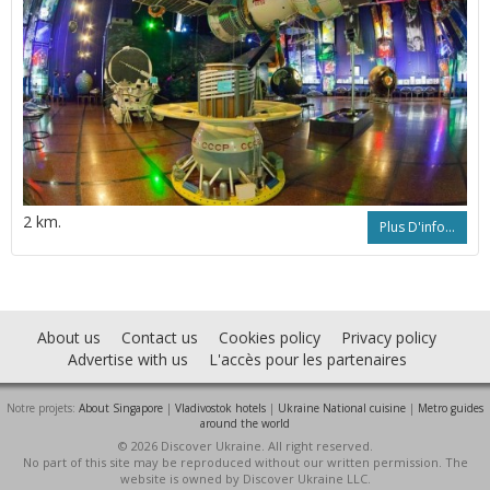
2 km.
Plus D'info...
About us
Contact us
Cookies policy
Privacy policy
Advertise with us
L'accès pour les partenaires
Notre projets:
About Singapore
|
Vladivostok hotels
|
Ukraine National cuisine
|
Metro guides
around the world
© 2026 Discover Ukraine. All right reserved.
No part of this site may be reproduced without our written permission. The
website is owned by Discover Ukraine LLC.