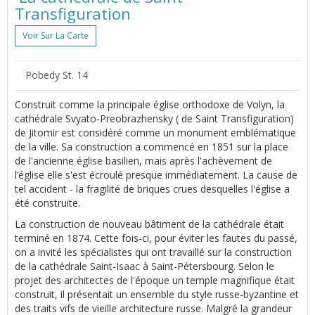
Transfiguration
Voir Sur La Carte
Pobedy St. 14
Construit comme la principale église orthodoxe de Volyn, la
cathédrale Svyato-Preobrazhensky ( de Saint Transfiguration)
de Jitomir est considéré comme un monument emblématique
de la ville. Sa construction a commencé en 1851 sur la place
de l'ancienne église basilien, mais après l'achèvement de
l’église elle s'est écroulé presque immédiatement. La cause de
tel accident - la fragilité de briques crues desquelles l'église a
été construite.
La construction de nouveau bâtiment de la cathédrale était
terminé en 1874. Cette fois-ci, pour éviter les fautes du passé,
on a invité les spécialistes qui ont travaillé sur la construction
de la cathédrale Saint-Isaac à Saint-Pétersbourg. Selon le
projet des architectes de l'époque un temple magnifique était
construit, il présentait un ensemble du style russe-byzantine et
des traits vifs de vieille architecture russe. Malgré la grandeur