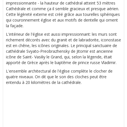
impressionnante - la hauteur de cathédral atteint 53 mètres
Cathédrale et comme ça il semble gracieux et presque aérien.
Cette légèreté externe est créé grâce aux tourelles sphériques
qui couronnement église et aux motifs de dentelle qui ornent
la façade.
L'intérieur de l'église est aussi impressionnant: les murs sont
richement décorés avec du granit et de labradorite, iconostase
est en chêne, les icônes originales. Le principal sanctuaire de
cathédrale Svyato-Preobrazhensky de Jitomir est ancienne
icône de Saint- Vasiliy le Grand, qui, selon la légende, était
apporté de Grèce après le baptême de prince russe Vladimir.
L'ensemble architectural de l'église complète le clocher de
quatre niveaux. On dit que le son des cloches peut être
entendu à 20 kilomètres de la cathédrale.