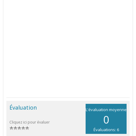
Évaluation
L'évaluation moyenne
0
Cliquez ici pour évaluer
Évaluations: 6