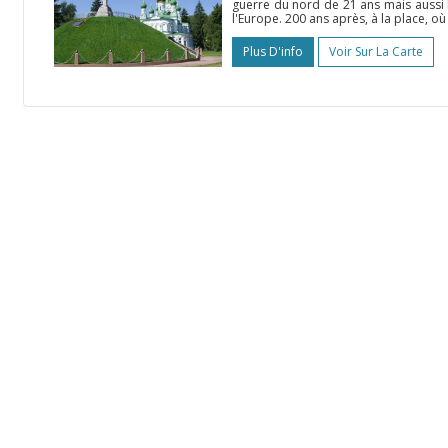
guerre du nord de 21 ans mais aussi le
l'Europe. 200 ans après, à la place, où la
Plus D'info
Voir Sur La Carte