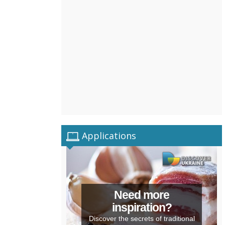
Applications
Need more
inspiration?
Discover the secrets of traditional