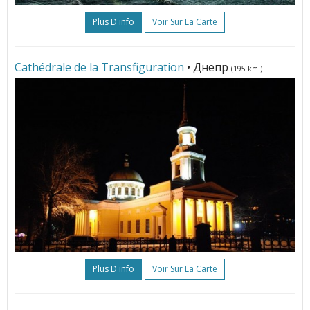
Plus D'info
Voir Sur La Carte
Cathédrale de la Transfiguration
• Днепр
(195 km.)
Plus D'info
Voir Sur La Carte