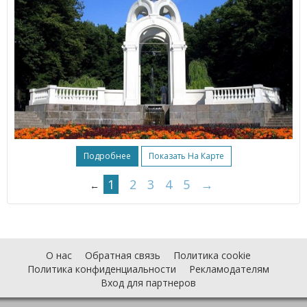
Подробнее
Показать На Карте
1
2
3
4
5
→
←
О нас
Обратная связь
Политика cookie
Политика конфиденциальности
Рекламодателям
Вход для партнеров