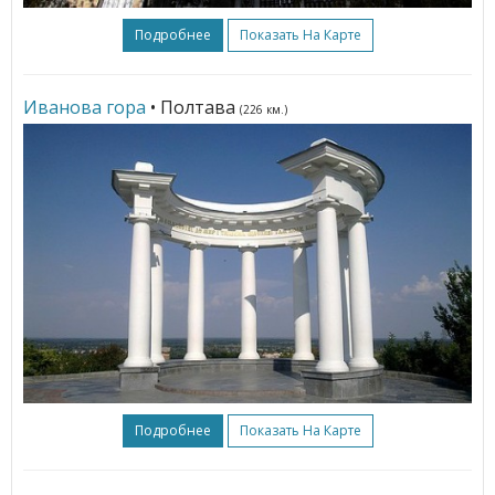
Подробнее
Показать На Карте
Иванова гора
• Полтава
(226 км.)
Подробнее
Показать На Карте