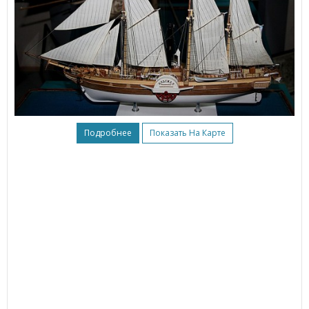
Подробнее
Показать На Карте