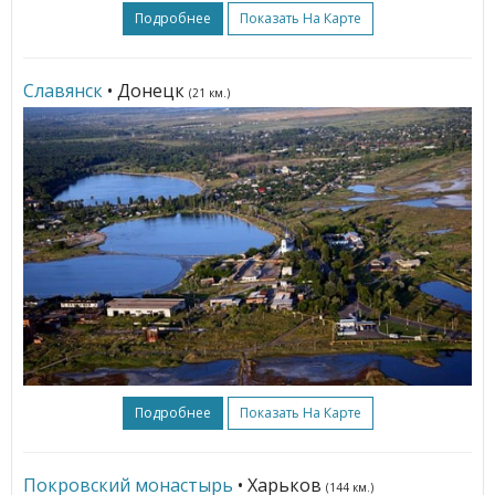
Подробнее
Показать На Карте
Славянск
• Донецк
(21 км.)
Подробнее
Показать На Карте
Покровский монастырь
• Харьков
(144 км.)