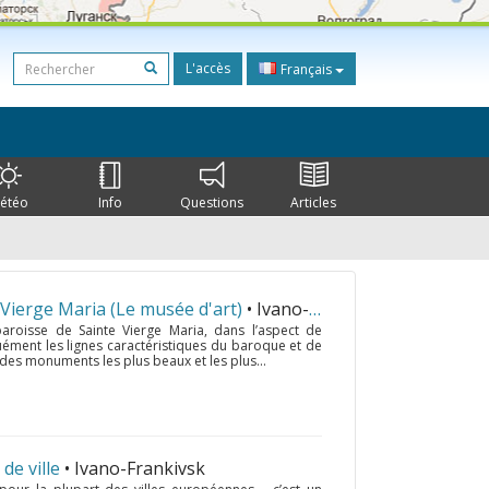
L'accès
Français
étéo
Info
Questions
Articles
 Vierge Maria (Le musée d'art)
• Ivano-Frankivsk
paroisse de Sainte Vierge Maria, dans l’aspect de
uément les lignes caractéristiques du baroque et de
des monuments les plus beaux et les plus...
de ville
• Ivano-Frankivsk