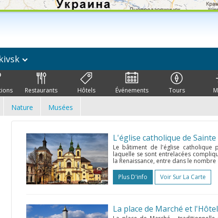
kivsk
tions
Restaurants
Hôtels
Événements
Tours
M
Nature
Musées
L'église catholique de Sainte
Le bâtiment de l'église catholique 
laquelle se sont entrelacées compliq
la Renaissance, entre dans le nombre 
Plus D'info
Voir Sur La Carte
La place de Marché et l'Hôtel 