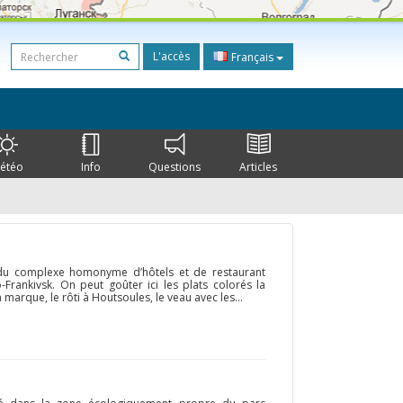
L'accès
Français
étéo
Info
Questions
Articles
e du complexe homonyme d’hôtels et de restaurant
-Frankivsk. On peut goûter ici les plats colorés la
marque, le rôti à Houtsoules, le veau avec les...