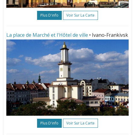
Plus D'info
Voir Sur La Carte
La place de Marché et l'Hôtel de ville
• Ivano-Frankivsk
Plus D'info
Voir Sur La Carte