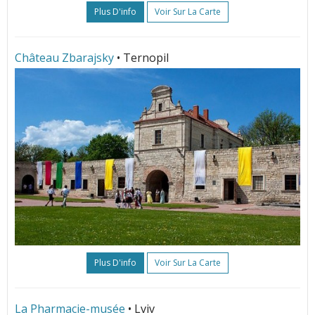
Plus D'info
Voir Sur La Carte
Château Zbarajsky
• Ternopil
Plus D'info
Voir Sur La Carte
La Pharmacie-musée
• Lviv