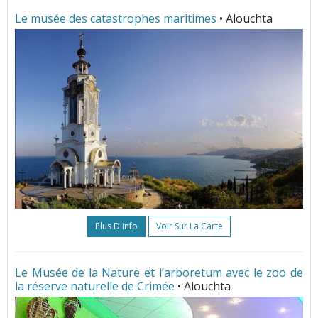
Le musée des catastrophes maritimes
• Alouchta
Plus D'info
Voir Sur La Carte
Le Musée de la Nature et l’arboretum avec le zoo de
la réserve naturelle de Crimée
• Alouchta