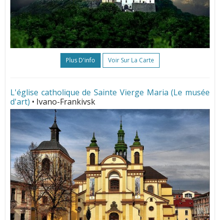
Plus D'info
Voir Sur La Carte
L'église catholique de Sainte Vierge Maria (Le musée
d'art)
• Ivano-Frankivsk