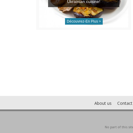
Ukrainian cuisine!
Découvrez-En Plus >
About us
Contact
No part of this s