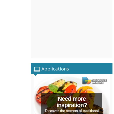
Applications
Need more
inspiration?
Discover the secrets of traditional