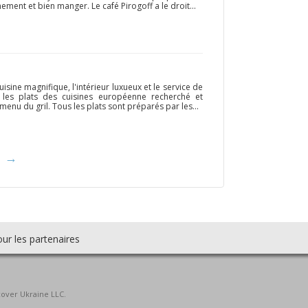
ement et bien manger. Le café Pirogoff a le droit...
sine magnifique, l'intérieur luxueux et le service de
 les plats des cuisines européenne recherché et
menu du gril. Tous les plats sont préparés par les...
→
ur les partenaires
cover Ukraine LLC.