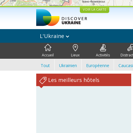
VOIR LA CARTE
L'Ukraine
Accueil
Lieux
Activités
Distrac
Tout
Ukrainien
Européenne
Caucas
Les meilleurs hôtels