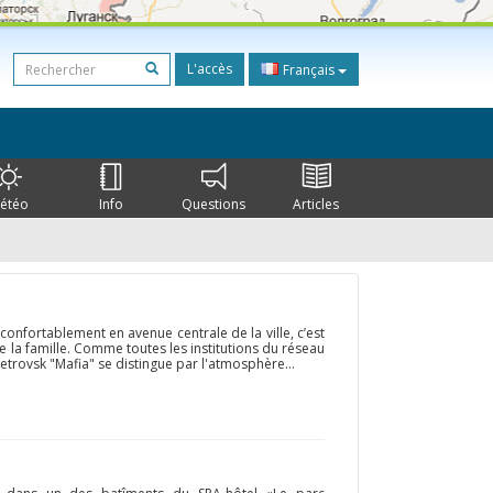
L'accès
Français
étéo
Info
Questions
Articles
é confortablement en avenue centrale de la ville, c’est
e la famille. Comme toutes les institutions du réseau
rovsk "Mafia" se distingue par l'atmosphère...