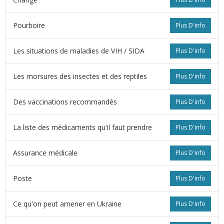
Pourboire
Plus D'info
Les situations de maladies de VIH / SIDA
Plus D'info
Les morsures des insectes et des reptiles
Plus D'info
Des vaccinations recommandés
Plus D'info
La liste des médicaments qu'il faut prendre
Plus D'info
Assurance médicale
Plus D'info
Poste
Plus D'info
Ce qu'on peut amener en Ukraine
Plus D'info