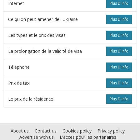
Internet
Plus D'info
Ce qu'on peut amener de l'Ukraine
Plus D'info
Les types et le prix des visas
Plus D'info
La prolongation de la validité de visa
Plus D'info
Téléphone
Plus D'info
Prix de taxi
Plus D'info
Le prix de la résidence
Plus D'info
About us
Contact us
Cookies policy
Privacy policy
Advertise with us
L'accès pour les partenaires