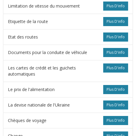
Limitation de vitesse du mouvement
Plus D'info
Etiquette de la route
Plus D'info
Etat des routes
Plus D'info
Documents pour la conduite de véhicule
Plus D'info
Les cartes de crédit et les guichets
Plus D'info
automatiques
Le prix de l'alimentation
Plus D'info
La devise nationale de l'Ukraine
Plus D'info
Сhèques de voyage
Plus D'info
Change
Plus D'info