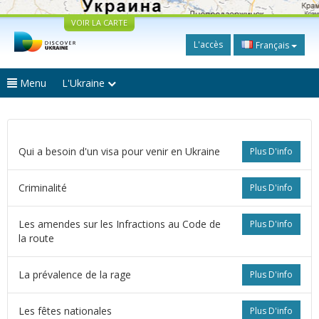
VOIR LA CARTE
L'accès
Français
Menu
L'Ukraine
Qui a besoin d'un visa pour venir en Ukraine
Plus D'info
Criminalité
Plus D'info
Les amendes sur les Infractions au Code de
Plus D'info
la route
La prévalence de la rage
Plus D'info
Les fêtes nationales
Plus D'info