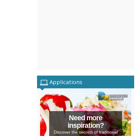
Applications
Need more
inspiration?
Discover the secrets of traditional