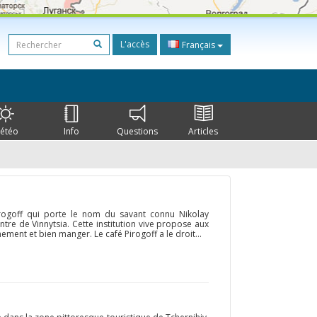
L'accès
Français
étéo
Info
Questions
Articles
irogoff qui porte le nom du savant connu Nikolay
entre de Vinnytsia. Cette institution vive propose aux
ement et bien manger. Le café Pirogoff a le droit...