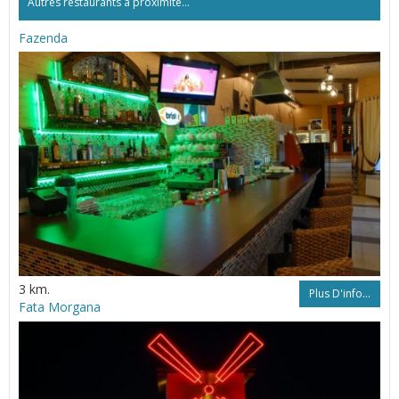
Autres restaurants à proximité...
Fazenda
3 km.
Plus D'info...
Fata Morgana