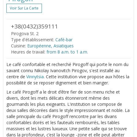
Voir Sur La Carte
+38(0432)359111
Pirogova St. 2
Type d'établissement:
Café-bar
Cuisine:
Européenne, Asiatiques
Heures de travail:
from 8 a.m. to 1 a.m.
Le café confortable et recherché Pirogoff qui porte le nom du
savant connu Nikolay Ivanovitch Pirogov, s'est installé au
centre de
Vinnytsia
. Cette institution vive propose aux hôtes la
possibilité de se reposer dignement et bien manger.
Le café Pirogoff a le droit d’être fier de son menu riche et
divers, dont les mets délicats étonneront même des
gourmands les plus exigeants. L'institution se compose de
deux salles décorées dans le style impressionnant et noble. La
salle principale du café Pirogoff rencontre par les divans
confortables dorés et les fauteuils rembourrés, les tables
massives et les lustres luxueux. Une petite salle qui se trouve
dans la profondeur, c’est la lounge -zone et elle peut abriter