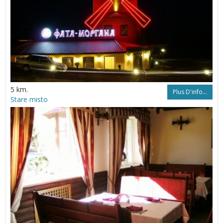
5 km.
Plus D'info...
Stare misto