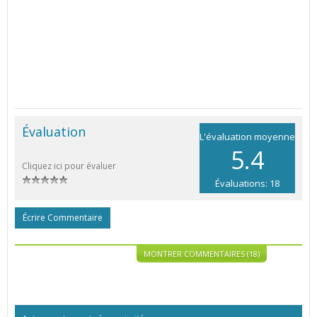
Évaluation
L'évaluation moyenne
5.4
Cliquez ici pour évaluer
Évaluations: 18
Écrire Commentaire
MONTRER COMMENTAIRES (18)