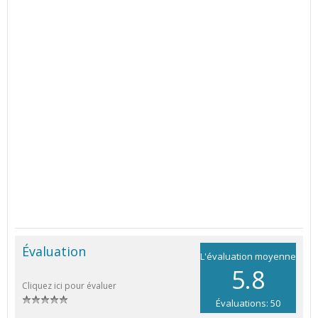
Évaluation
L'évaluation moyenne
5.8
Cliquez ici pour évaluer
Évaluations: 50