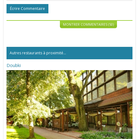
Écrire Commentaire
MONTRER COMMENTAIRES (50)
Autres restaurants à proximité...
Doubki