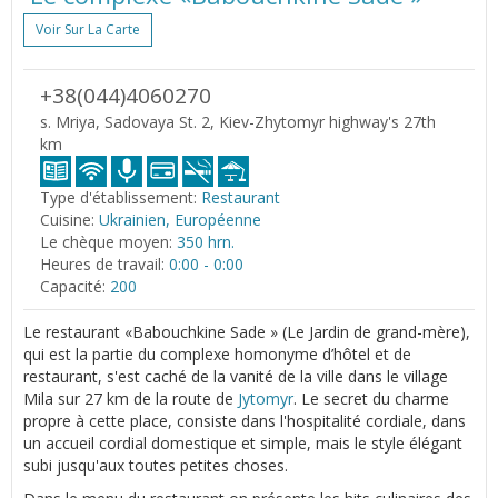
Voir Sur La Carte
+38(044)4060270
s. Mriya, Sadovaya St. 2, Kiev-Zhytomyr highway's 27th
km
Type d'établissement:
Restaurant
Cuisine:
Ukrainien, Européenne
Le chèque moyen:
350 hrn.
Heures de travail:
0:00 - 0:00
Capacité:
200
Le restaurant «Babouchkine Sade » (Le Jardin de grand-mère),
qui est la partie du complexe homonyme d’hôtel et de
restaurant, s'est caché de la vanité de la ville dans le village
Mila sur 27 km de la route de
Jytomyr
. Le secret du charme
propre à cette place, consiste dans l'hospitalité cordiale, dans
un accueil cordial domestique et simple, mais le style élégant
subi jusqu'aux toutes petites choses.