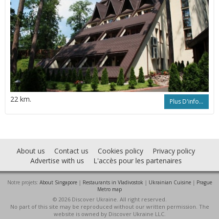
22 km.
Plus D'info...
About us
Contact us
Cookies policy
Privacy policy
Advertise with us
L'accès pour les partenaires
Notre projets:
About Singapore
|
Restaurants in Vladivostok
|
Ukrainian Cuisine
|
Prague
Metro map
© 2026 Discover Ukraine. All right reserved.
No part of this site may be reproduced without our written permission. The
website is owned by Discover Ukraine LLC.