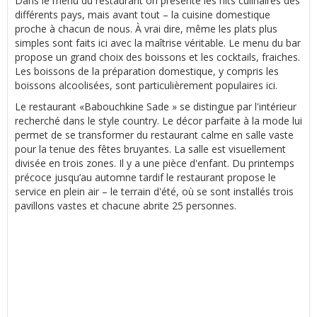
Dans le menu du restaurant on présente les hits culinaires des
différents pays, mais avant tout – la cuisine domestique
proche à chacun de nous. À vrai dire, même les plats plus
simples sont faits ici avec la maîtrise véritable. Le menu du bar
propose un grand choix des boissons et les cocktails, fraiches.
Les boissons de la préparation domestique, y compris les
boissons alcoolisées, sont particulièrement populaires ici.
Le restaurant «Babouchkine Sade » se distingue par l'intérieur
recherché dans le style country. Le décor parfaite à la mode lui
permet de se transformer du restaurant calme en salle vaste
pour la tenue des fêtes bruyantes. La salle est visuellement
divisée en trois zones. Il y a une pièce d'enfant. Du printemps
précoce jusqu’au automne tardif le restaurant propose le
service en plein air – le terrain d'été, où se sont installés trois
pavillons vastes et chacune abrite 25 personnes.