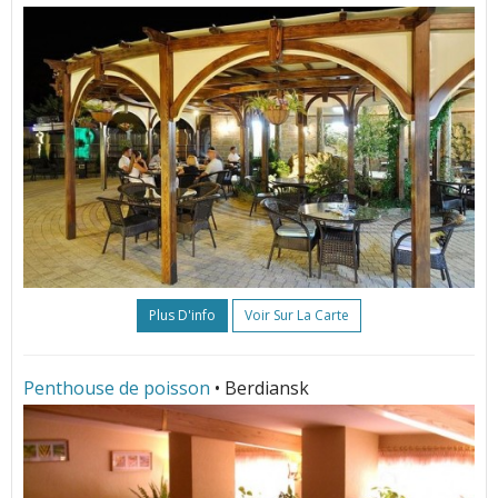
Plus D'info
Voir Sur La Carte
Penthouse de poisson
• Berdiansk