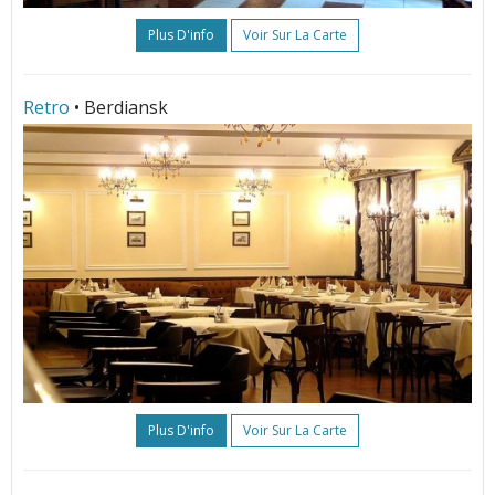
Plus D'info
Voir Sur La Carte
Retro
• Berdiansk
Plus D'info
Voir Sur La Carte