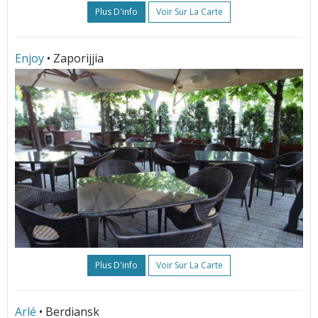
Plus D'info
Voir Sur La Carte
Enjoy
• Zaporijjia
Plus D'info
Voir Sur La Carte
Arlé
• Berdiansk