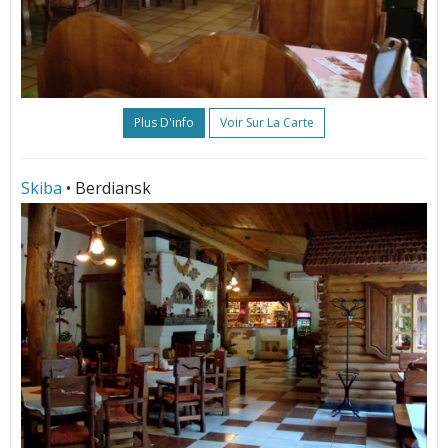
Plus D'info
Voir Sur La Carte
Skiba
• Berdiansk