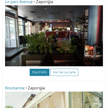
Le parc Avenue
• Zaporijjia
Plus D'info
Voir Sur La Carte
Rosmarine
• Zaporijjia