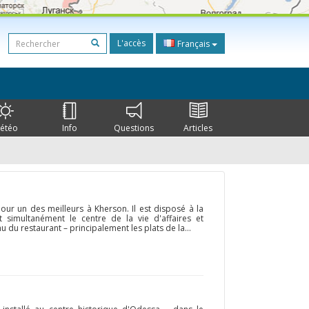
L'accès
Français
étéo
Info
Questions
Articles
our un des meilleurs à Kherson. Il est disposé à la
st simultanément le centre de la vie d'affaires et
du restaurant – principalement les plats de la...