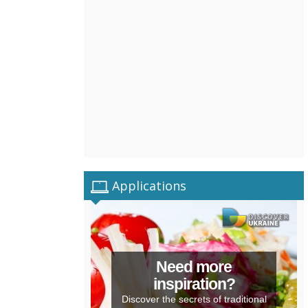
Applications
Need more
inspiration?
Discover the secrets of traditional