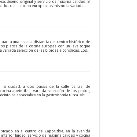
sa, diseño original y servicio de máxima calidad. El
idos de la cocina europea, asimismo la variada...
ituad a una escasa distancia del centro histórico de
los platos de la cocina europea con un leve toque
a variada selección de las bibidas alcohólicas. Los...
 la ciudad, a dos pasos de la calle central de
cocina apetecible, variada selección de los platos,
cinto se especializa en la gastronomía turca. Ahí...
 ubicado en el centro de Zaporizhia, en la avenida
l interior lujoso, servicio de máxima calidad y cocina