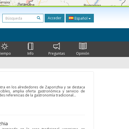
Acceder
Español
Tiempo
Info
Preguntas
Opinión
ntra en los alrededores de Zaporizhia y se destaca
cibles, amplia oferta gastronómica y servicio de
s referencias de la gastronomía tradicional...
zhia