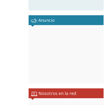
Anuncio
Nosotros en la red