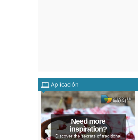
Aplicación
Need more
inspiration?
Discover the secrets of traditional