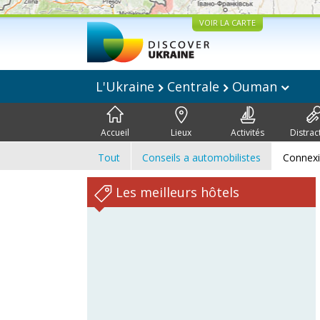
VOIR LA CARTE
L'Ukraine
Centrale
Ouman
Accueil
Lieux
Activités
Distrac
Tout
Conseils a automobilistes
Connex
Les meilleurs hôtels