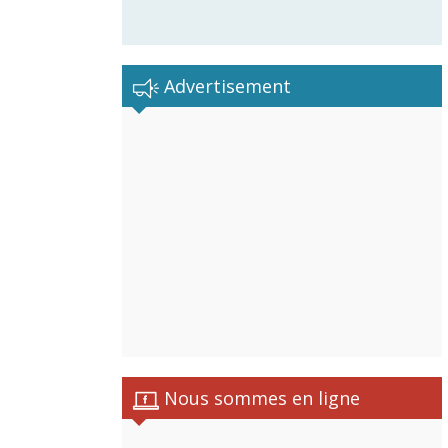
Advertisement
istes
Nous sommes en ligne