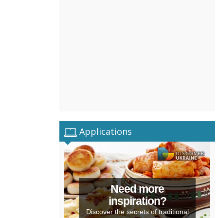
Applications
Need more
inspiration?
Discover the secrets of traditional