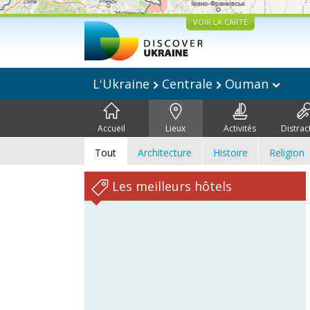
VOIR LA CARTE
L'Ukraine
Centrale
Ouman
Accueil
Lieux
Activités
Distrac
Tout
Architecture
Histoire
Religion
Les meilleurs hôtels