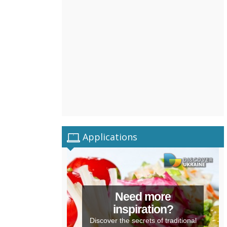
Applications
Need more
inspiration?
Discover the secrets of traditional