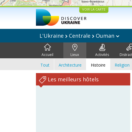
VOIR LA CARTE
L'Ukraine
Centrale
Ouman
Accueil
Lieux
Activités
Distrac
Tout
Architecture
Histoire
Religion
Les meilleurs hôtels