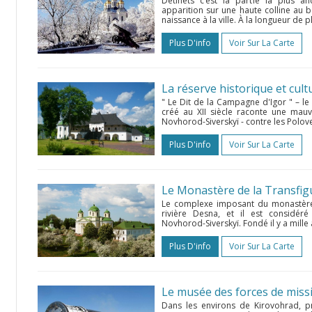
Detinets c’est la partie la plus a
apparition sur une haute colline au b
naissance à la ville. À la longueur de pl
Plus D'info
Voir Sur La Carte
La réserve historique et cult
" Le Dit de la Campagne d'Igor " – l
créé au XII siècle raconte une mauv
Novhorod-Siverskyï - contre les Polovet
Plus D'info
Voir Sur La Carte
Le Monastère de la Transfig
Le complexe imposant du monastère d
rivière Desna, et il est considér
Novhorod-Siverskyï. Fondé il y a mille 
Plus D'info
Voir Sur La Carte
Le musée des forces de missi
Dans les environs de Kirovohrad, pr