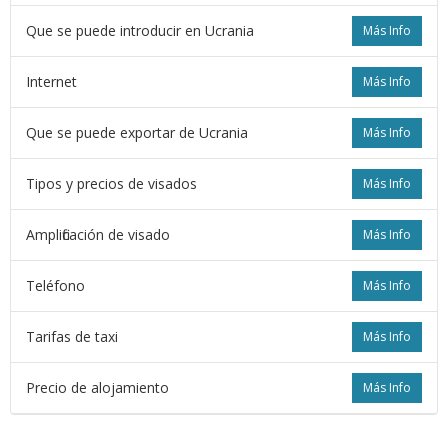
Que se puede introducir en Ucrania
Más Info
Internet
Más Info
Que se puede exportar de Ucrania
Más Info
Tipos y precios de visados
Más Info
Amplificación de visado
Más Info
Teléfono
Más Info
Tarifas de taxi
Más Info
Precio de alojamiento
Más Info