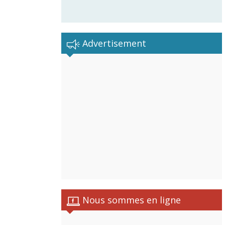
Advertisement
istes
Nous sommes en ligne