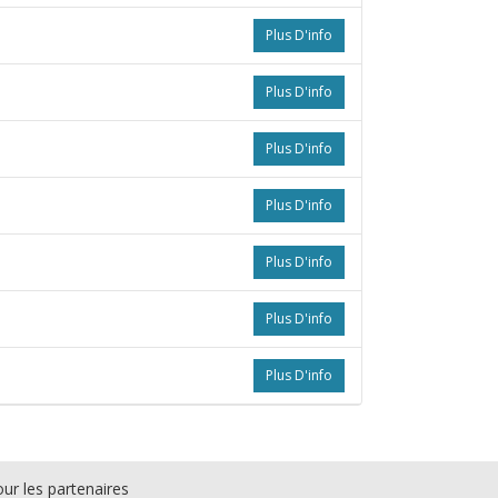
Plus D'info
Plus D'info
Plus D'info
Plus D'info
Plus D'info
Plus D'info
Plus D'info
ur les partenaires