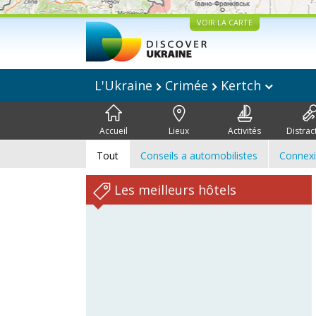
VOIR LA CARTE
L'Ukraine
Crimée
Kertch
Accueil
Lieux
Activités
Distrac
Tout
Conseils a automobilistes
Connex
Les meilleurs hôtels