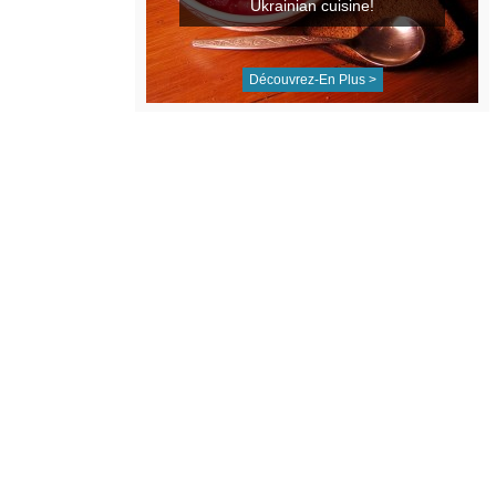
Ukrainian cuisine!
Découvrez-En Plus >