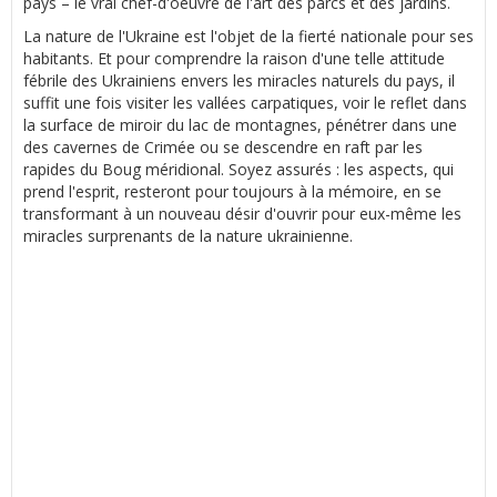
pays – le vrai chef-d'oeuvre de l'art des parcs et des jardins.
La nature de l'Ukraine est l'objet de la fierté nationale pour ses
habitants. Et pour comprendre la raison d'une telle attitude
fébrile des Ukrainiens envers les miracles naturels du pays, il
suffit une fois visiter les vallées carpatiques, voir le reflet dans
la surface de miroir du lac de montagnes, pénétrer dans une
des cavernes de Crimée ou se descendre en raft par les
rapides du Boug méridional. Soyez assurés : les aspects, qui
prend l'esprit, resteront pour toujours à la mémoire, en se
transformant à un nouveau désir d'ouvrir pour eux-même les
miracles surprenants de la nature ukrainienne.