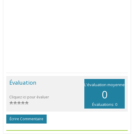
Évaluation
L'évaluation moyenne
0
Cliquez ici pour évaluer
Évaluations: 0
Écrire Commentaire