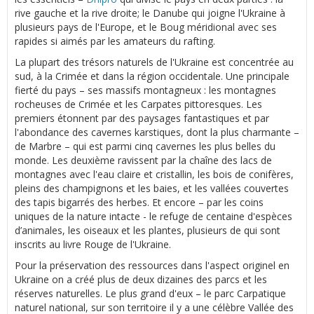
rive gauche et la rive droite; le Danube qui joigne l'Ukraine à
plusieurs pays de l'Europe, et le Boug méridional avec ses
rapides si aimés par les amateurs du rafting.
La plupart des trésors naturels de l'Ukraine est concentrée au
sud, à la Crimée et dans la région occidentale. Une principale
fierté du pays – ses massifs montagneux : les montagnes
rocheuses de Crimée et les Carpates pittoresques. Les
premiers étonnent par des paysages fantastiques et par
l'abondance des cavernes karstiques, dont la plus charmante –
de Marbre – qui est parmi cinq cavernes les plus belles du
monde. Les deuxième ravissent par la chaîne des lacs de
montagnes avec l'eau claire et cristallin, les bois de conifères,
pleins des champignons et les baies, et les vallées couvertes
des tapis bigarrés des herbes. Et encore – par les coins
uniques de la nature intacte - le refuge de centaine d'espèces
d’animales, les oiseaux et les plantes, plusieurs de qui sont
inscrits au livre Rouge de l'Ukraine.
Pour la préservation des ressources dans l'aspect originel en
Ukraine on a créé plus de deux dizaines des parcs et les
réserves naturelles. Le plus grand d'eux – le parc Carpatique
naturel national, sur son territoire il y a une célèbre Vallée des