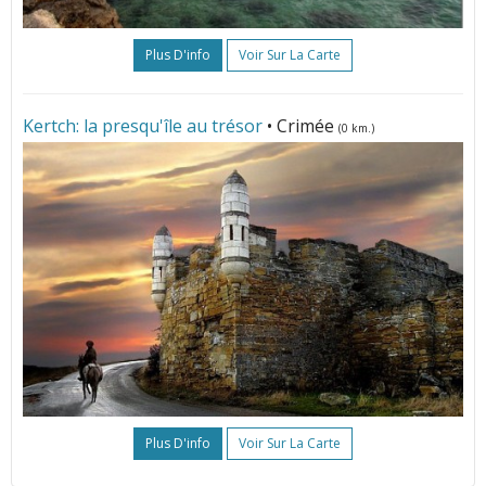
Plus D'info
Voir Sur La Carte
Kertch: la presqu'île au trésor
• Crimée
(0 km.)
Plus D'info
Voir Sur La Carte