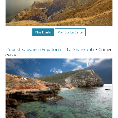
Plus D'info
Voir Sur La Carte
L'ouest sauvage (Eupatoria - Tarkhankout)
• Crimée
(243 km.)