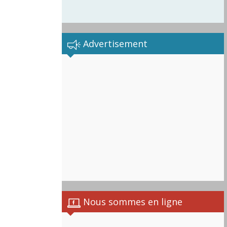
Advertisement
istes
Nous sommes en ligne