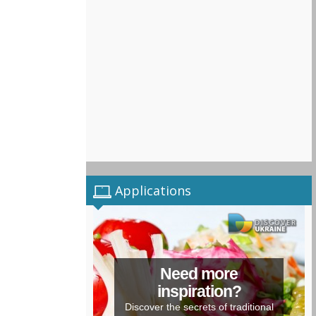
Applications
Need more
inspiration?
Discover the secrets of traditional