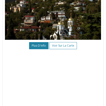
Plus D'info
Voir Sur La Carte