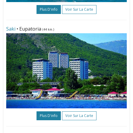
Plus D'info
Voir Sur La Carte
Saki
• Eupatoria
(44 km.)
Plus D'info
Voir Sur La Carte