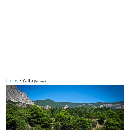
Foros
• Yalta
(67 km.)