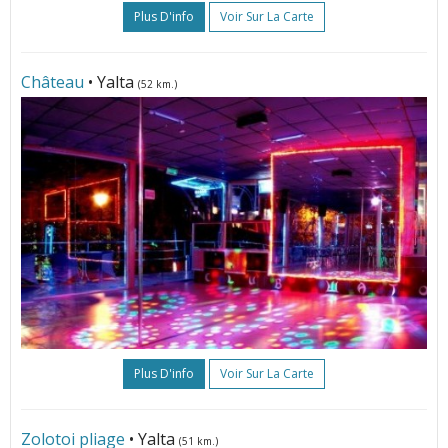
Plus D'info
Voir Sur La Carte
Château
• Yalta
(52 km.)
Plus D'info
Voir Sur La Carte
Zolotoi pliage
• Yalta
(51 km.)