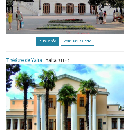
Plus D'info
Voir Sur La Carte
Théâtre de Yalta
• Yalta
(51 km.)