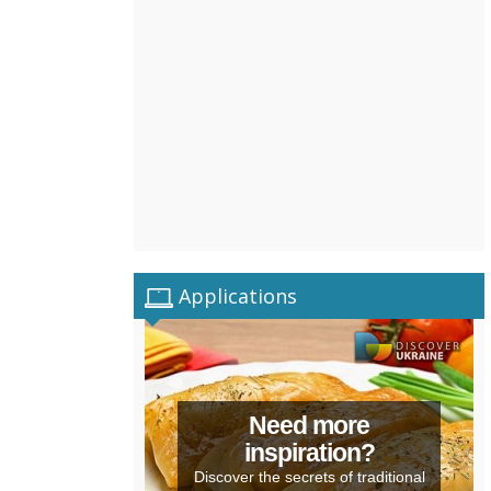
Applications
Need more
inspiration?
Discover the secrets of traditional