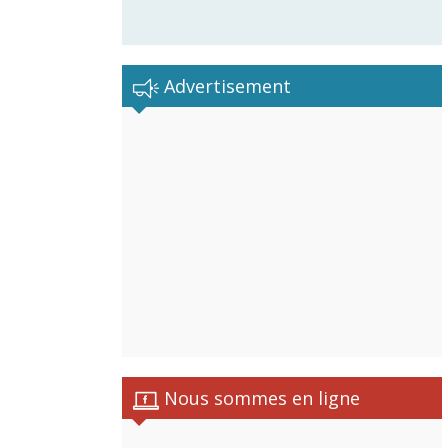
Advertisement
istes
Nous sommes en ligne