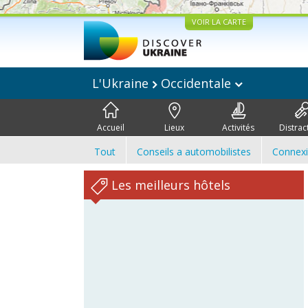
VOIR LA CARTE
L'Ukraine
Occidentale
Accueil
Lieux
Activités
Distrac
Tout
Conseils a automobilistes
Connex
Les meilleurs hôtels