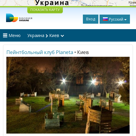
ПОКАЗАТЬ КАРТУ
Вход
Русский
Меню
Украина
Киев
Пейнтбольный клуб Planeta
• Киев