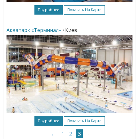
Подробнее
Показать На Карте
Аквапарк «Терминал»
• Киев
Подробнее
Показать На Карте
←
1
2
3
→