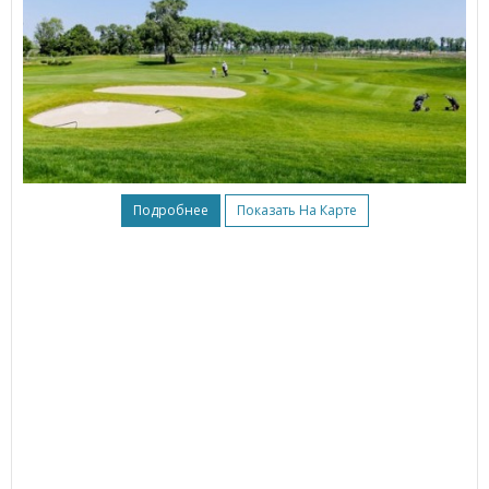
Подробнее
Показать На Карте