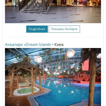
Подробнее
Показать На Карте
Аквапарк «Dream Island»
• Киев