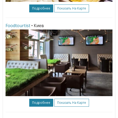
Подробнее
Показать На Карте
Foodtourtist
• Киев
Подробнее
Показать На Карте