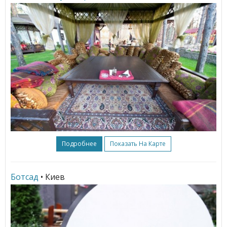
Подробнее
Показать На Карте
Ботсад
• Киев