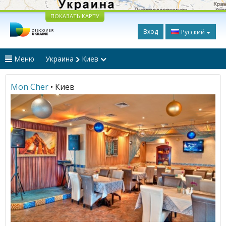
ПОКАЗАТЬ КАРТУ
Вход
Русский
Меню
Украина
Киев
Mon Cher
• Киев