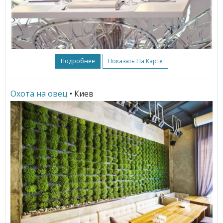
Подробнее
Показать На Карте
Охота на овец
• Киев