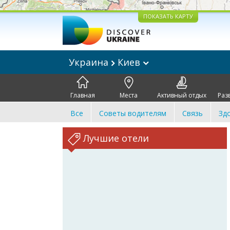
ПОКАЗАТЬ КАРТУ
Украина
Киев
Главная
Места
Активный отдых
Раз
Все
Советы водителям
Связь
Зд
Лучшие отели