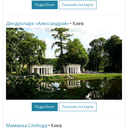
Подробнее
Показать На Карте
Дендропарк «Александрия»
• Киев
Подробнее
Показать На Карте
Мамаева Слобода
• Киев