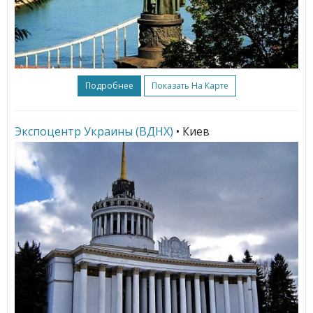
Подробнее
Показать На Карте
Экспоцентр Украины (ВДНХ)
• Киев