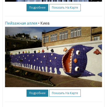
Подробнее
Показать На Карте
Пейзажная аллея
• Киев
Подробнее
Показать На Карте