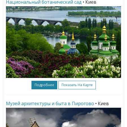
Национальный ботанический сад
• Киев
Подробнее
Показать На Карте
Музей архитектуры и быта в Пирогово
• Киев