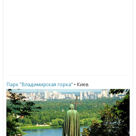
Парк "Владимирская горка"
• Киев