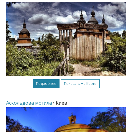
Подробнее
Показать На Карте
Аскольдова могила
• Киев