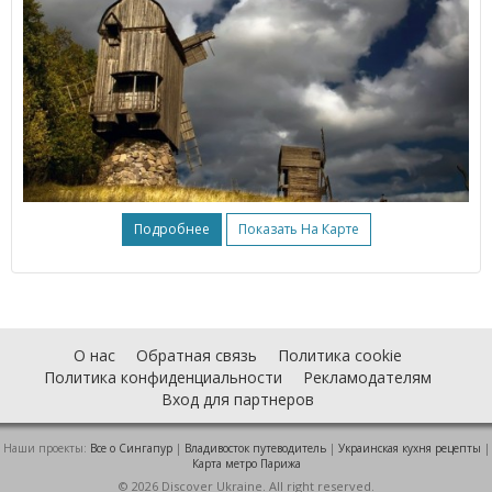
Подробнее
Показать На Карте
О нас
Обратная связь
Политика cookie
Политика конфиденциальности
Рекламодателям
Вход для партнеров
Наши проекты:
Все о Cингапур
|
Владивосток путеводитель
|
Украинская кухня рецепты
|
Карта метро Парижа
© 2026 Discover Ukraine. All right reserved.