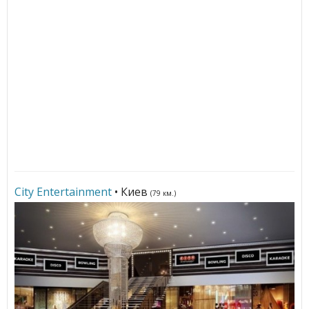
City Entertainment
• Киев
(79 км.)