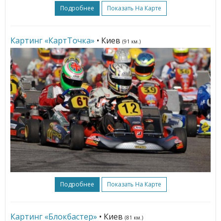
Подробнее
Показать На Карте
Картинг «КартТочка»
• Киев
(91 км.)
Подробнее
Показать На Карте
Картинг «Блокбастер»
• Киев
(81 км.)