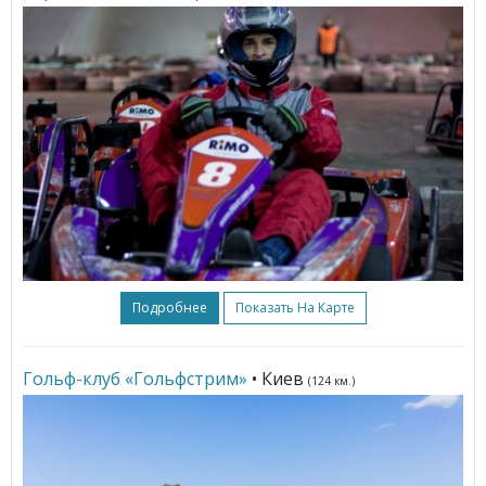
Подробнее
Показать На Карте
Гольф-клуб «Гольфстрим»
• Киев
(124 км.)