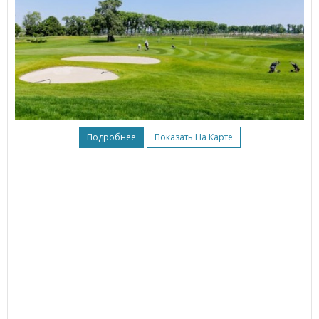
Подробнее
Показать На Карте