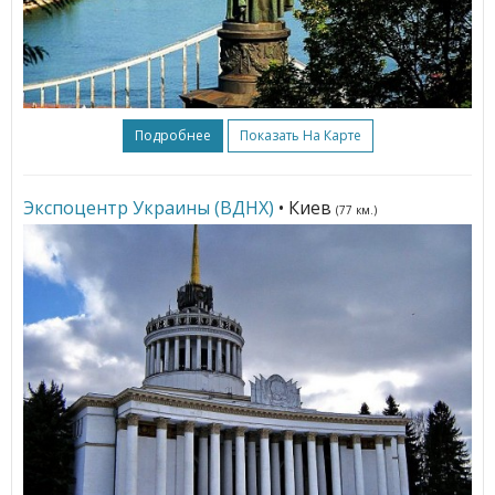
Подробнее
Показать На Карте
Экспоцентр Украины (ВДНХ)
• Киев
(77 км.)