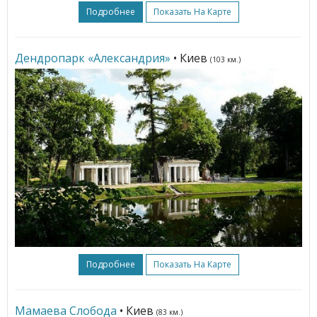
Подробнее
Показать На Карте
Дендропарк «Александрия»
• Киев
(103 км.)
Подробнее
Показать На Карте
Мамаева Слобода
• Киев
(83 км.)