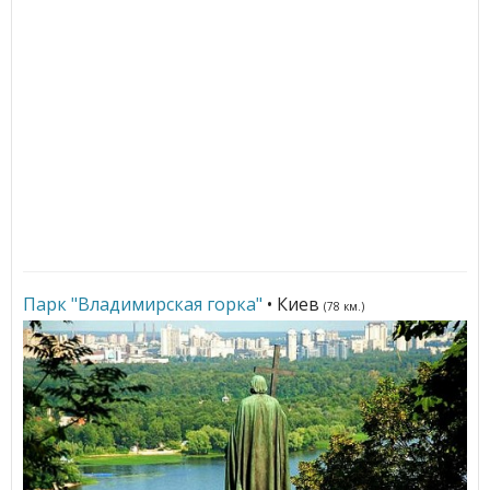
Парк "Владимирская горка"
• Киев
(78 км.)