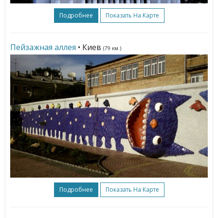
Подробнее
Показать На Карте
Пейзажная аллея
• Киев
(79 км.)
Подробнее
Показать На Карте