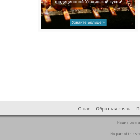
традиционной Украинской кухни!
Узнайте Больше >
О нас
Обратная связь
П
Наши проекты
No part of this s