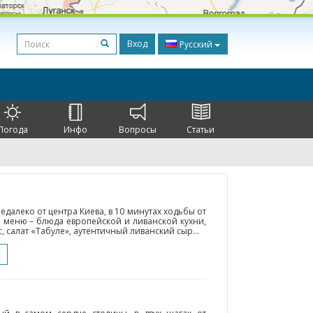
Вход
Русский
Погода
Инфо
Вопросы
Статьи
далеко от центра Киева, в 10 минутах ходьбы от
о меню – блюда европейской и ливанской кухни,
 салат «Табуле», аутентичный ливанский сыр...