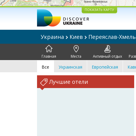
ПОКАЗАТЬ КАРТУ
Украина
Киев
Переяслав-Хмел
Главная
Места
Активный отдых
Раз
Все
Украинская
Европейская
Кав
Лучшие отели