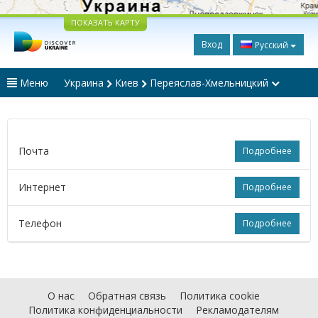
ПОКАЗАТЬ КАРТУ
Вход
Русский
Меню
Украина
Киев
Переяслав-Хмельницкий
Почта
Подробнее
Интернет
Подробнее
Телефон
Подробнее
О нас
Обратная связь
Политика cookie
Политика конфиденциальности
Рекламодателям