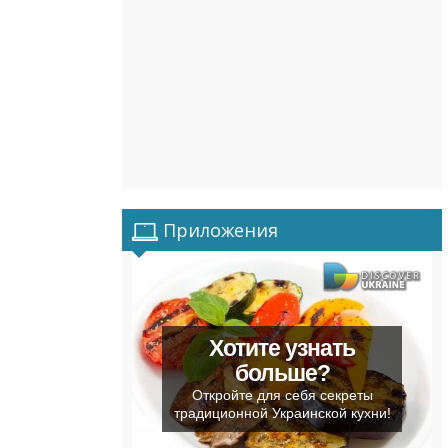
Приложения
Хотите узнать
больше?
Откройте для себя секреты
традиционной Украинской кухни!