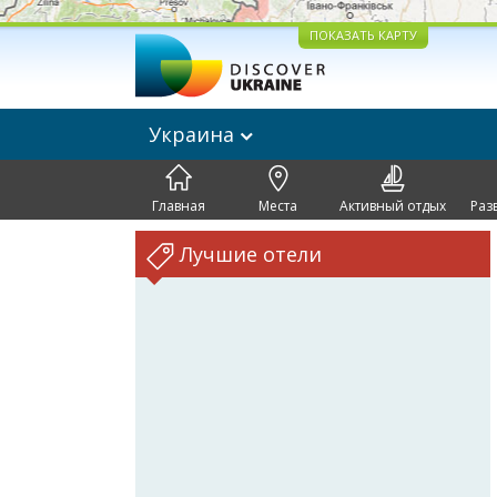
ПОКАЗАТЬ КАРТУ
Украина
Главная
Места
Активный отдых
Раз
Лучшие отели