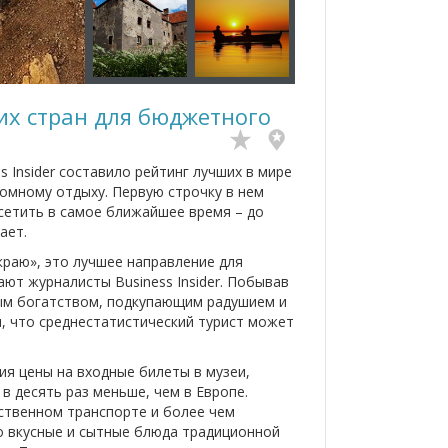
их стран для бюджетного
 Insider составило рейтинг лучших в мире
омному отдыху. Первую строчку в нем
сетить в самое ближайшее время – до
ает.
краю», это лучшее направление для
ют журналисты Business Insider. Побывав
ным богатством, подкупающим радушием и
, что среднестатистический турист может
я цены на входные билеты в музеи,
в десять раз меньше, чем в Европе.
ственном транспорте и более чем
о вкусные и сытные блюда традиционной