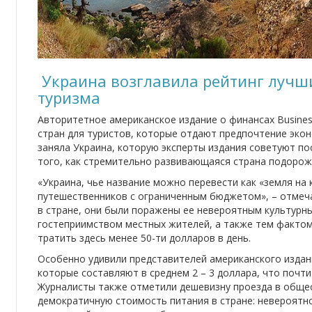
Украина возглавила рейтинг лучш
туризма
Авторитетное американское издание о финансах Business
стран для туристов, которые отдают предпочтение экон
заняла Украина, которую эксперты издания советуют по
того, как стремительно развивающаяся страна подорож
«Украина, чье название можно перевести как «земля на 
путешественников с ограниченным бюджетом», – отмеча
в стране, они были поражены ее невероятным культур
гостеприимством местных жителей, а также тем фактом
тратить здесь менее 50-ти долларов в день.
Особенно удивили представителей американского издани
которые составляют в среднем 2 – 3 доллара, что почти 
Журналисты также отметили дешевизну проезда в обще
демократичную стоимость питания в стране: невероятн