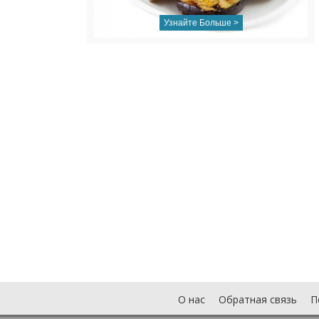
Узнайте Больше >
О нас
Обратная связь
П