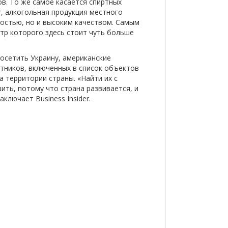
ов. То же самое касается спиртных
er, алкогольная продукция местного
мостью, но и высоким качеством. Самым
тр которого здесь стоит чуть больше
осетить Украину, американские
тников, включенных в список объектов
территории страны. «Найти их с
ить, потому что страна развивается, и
ключает Business Insider.