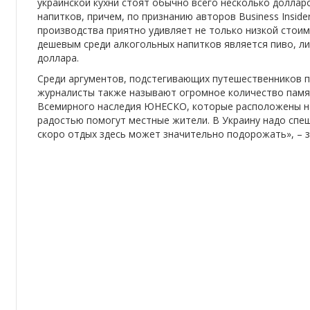
украинской кухни стоят обычно всего несколько доллар
напитков, причем, по признанию авторов Business Insid
производства приятно удивляет не только низкой стои
дешевым среди алкогольных напитков является пиво, ли
доллара.
Среди аргументов, подстегивающих путешественников п
журналисты также называют огромное количество памя
Всемирного наследия ЮНЕСКО, которые расположены на 
радостью помогут местные жители. В Украину надо спеш
скоро отдых здесь может значительно подорожать», – за